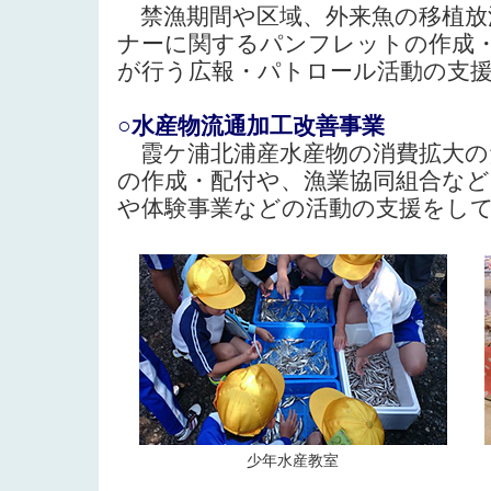
禁漁期間や区域、外来魚の移植放
ナーに関するパンフレットの作成・
が行う広報・パトロール活動の支
○水産物流通加工改善事業
霞ケ浦北浦産水産物の消費拡大の
の作成・配付や、漁業協同組合など
や体験事業などの活動の支援をし
少年水産教室