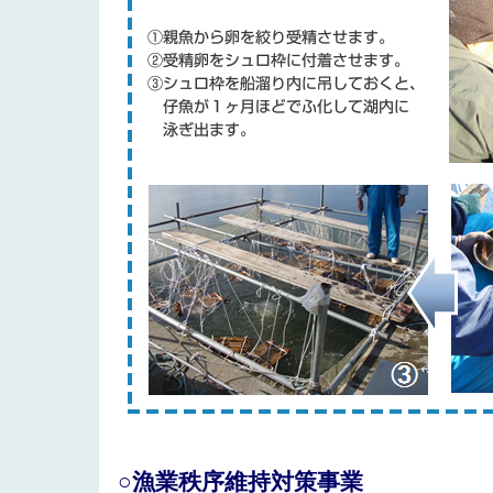
○漁業秩序維持対策事業