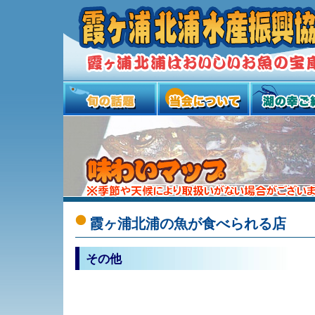
霞ヶ浦北浦の魚が食べられる店
その他